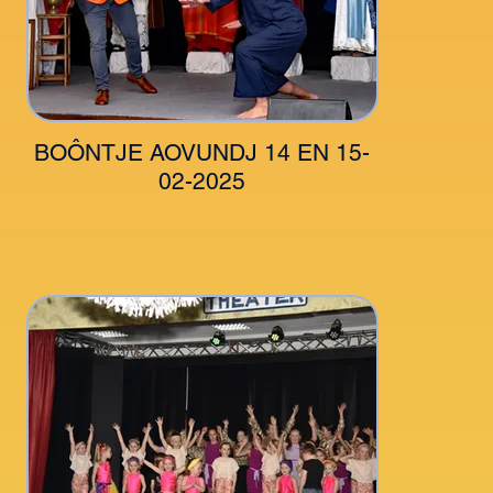
BOÔNTJE AOVUNDJ 14 EN 15-
02-2025