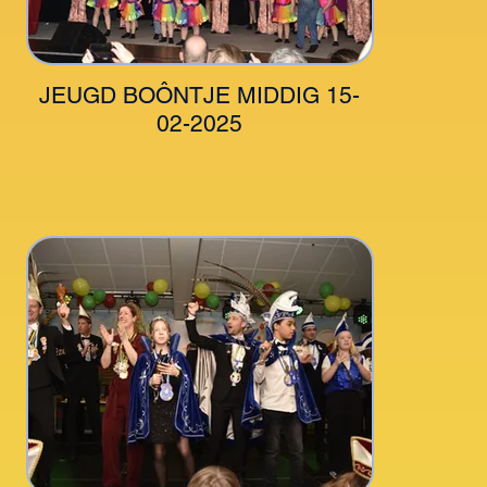
JEUGD BOÔNTJE MIDDIG 15-
02-2025