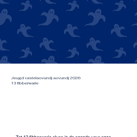
Jeugd vastelaovundj aovundj 2026
13 fibberwarie