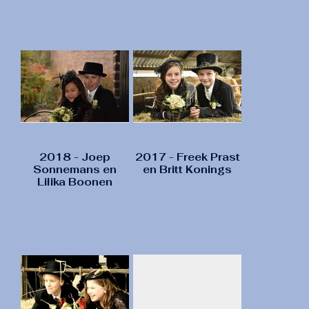
2018 - Joep
2017 - Freek Prast
Sonnemans en
en Britt Konings
Lilika Boonen