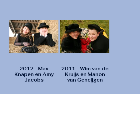
2012 - Max
2011 - Wim van de
Knapen en Amy
Kruijs en Manon
Jacobs
van Geneijgen