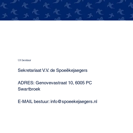
Ut bestuur
Sekretariaat V.V. de Spoeëkejaegers
ADRES: Genovevastraat 10, 6005 PC
Swartbroek
E-MAIL bestuur:
info@spoeekejaegers.nl