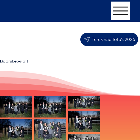
Teruk nao foto's 2026
Boorebroeloft