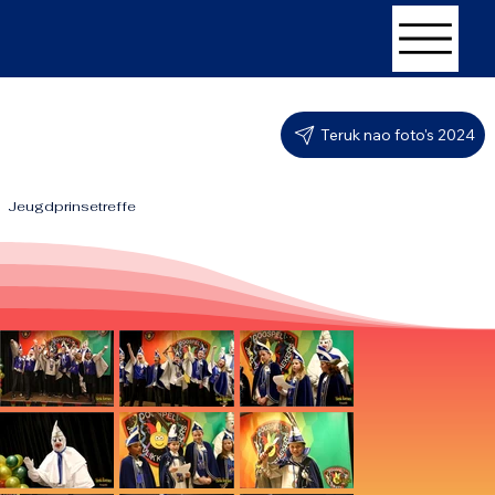
Teruk nao foto's 2024
Jeugdprinsetreffe