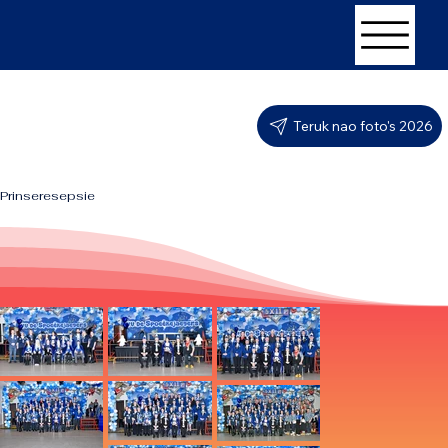
Teruk nao foto's 2026
Prinseresepsie