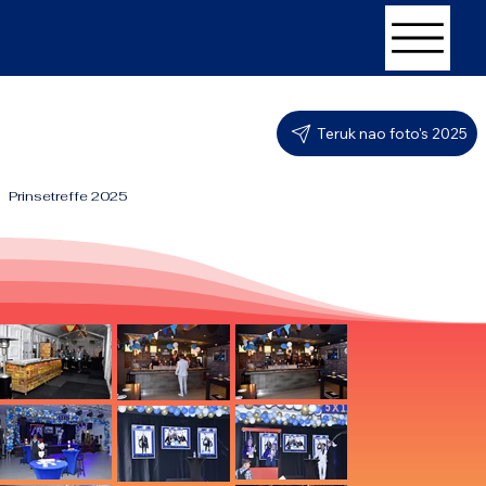
Teruk nao foto's 2025
Prinsetreffe 2025