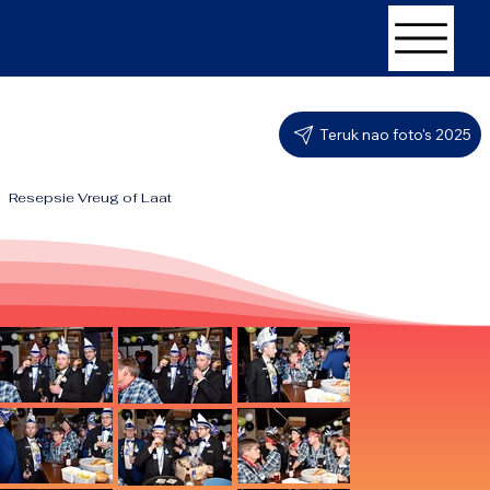
Teruk nao foto's 2025
Resepsie Vreug of Laat